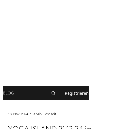
Registrieren
BLOG
18. Nov. 2024
3 Min. Lesezeit
YOGA ISLAND 21.12.24 im