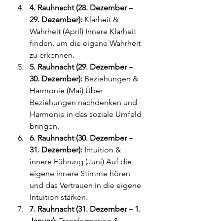
4. Rauhnacht (28. Dezember – 
29. Dezember):
 Klarheit & 
Wahrheit (April) Innere Klarheit 
finden, um die eigene Wahrheit 
zu erkennen.
5. Rauhnacht (29. Dezember – 
30. Dezember):
 Beziehungen & 
Harmonie (Mai) Über 
Beziehungen nachdenken und 
Harmonie in das soziale Umfeld 
bringen.
6. Rauhnacht (30. Dezember – 
31. Dezember):
 Intuition & 
innere Führung (Juni) Auf die 
eigene innere Stimme hören 
und das Vertrauen in die eigene 
Intuition stärken.
7. Rauhnacht (31. Dezember – 1. 
Januar):
 Transformation & 