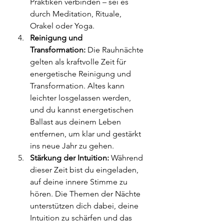
Praktiken verbinden – sei es 
durch Meditation, Rituale, 
Orakel oder Yoga.
Reinigung und 
Transformation:
 Die Rauhnächte 
gelten als kraftvolle Zeit für 
energetische Reinigung und 
Transformation. Altes kann 
leichter losgelassen werden, 
und du kannst energetischen 
Ballast aus deinem Leben 
entfernen, um klar und gestärkt 
ins neue Jahr zu gehen.
Stärkung der Intuition:
 Während 
dieser Zeit bist du eingeladen, 
auf deine innere Stimme zu 
hören. Die Themen der Nächte 
unterstützen dich dabei, deine 
Intuition zu schärfen und das 