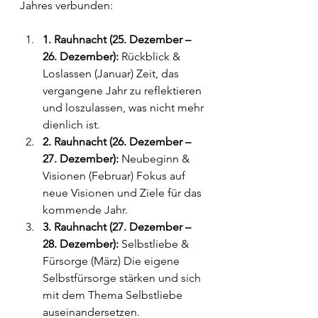
Jahres verbunden:
1. Rauhnacht (25. Dezember – 
26. Dezember):
 Rückblick & 
Loslassen (Januar) Zeit, das 
vergangene Jahr zu reflektieren 
und loszulassen, was nicht mehr 
dienlich ist.
2. Rauhnacht (26. Dezember – 
27. Dezember):
 Neubeginn & 
Visionen (Februar) Fokus auf 
neue Visionen und Ziele für das 
kommende Jahr.
3. Rauhnacht (27. Dezember – 
28. Dezember):
 Selbstliebe & 
Fürsorge (März) Die eigene 
Selbstfürsorge stärken und sich 
mit dem Thema Selbstliebe 
auseinandersetzen.