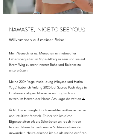
NAMASTE, NICE TO SEE YOU:)
Willkommen auf meiner Reise!
Mein Wunsch ist es, Menschen ein liebevoller
Lebensbegleiter im Yoga-Alltag zu sein und sie auf
ihrem Weg zu mehr innerer Ruhe und Balance zu
unterstützen.
Meine 200h Yoga-Ausbildung (Vinyasa und Hatha
Yoga) habe ich Anfang 2020 bei Sacred Path Yoga in
Guatemala abgeschlossen – auf Englisch und
mitten im Herzen der Natur. Am Lago de Atitlan 🌋
🌸 Ich bin ein unglaublich sensibler, enthusiastischer
und intuitiver Mensch. Früher sah ich diese
Eigenschaften oft als Schwächen an, doch in den
letzten Jahren hat sich meine Sichtweise komplett
gewandelt. Heute erkenne ich sie als meine größten