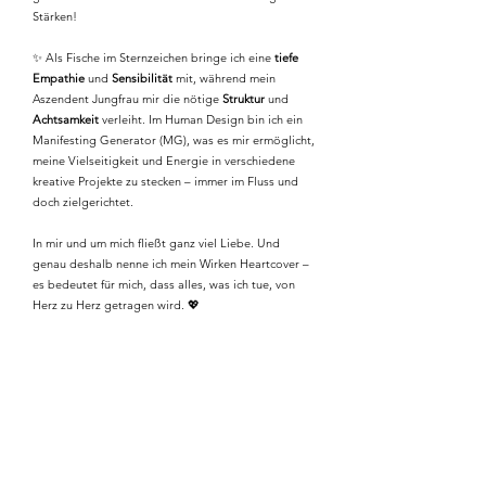
Stärken!
✨ Als Fische im Sternzeichen bringe ich eine
tiefe
Empathie
und
Sensibilität
mit, während mein
Aszendent Jungfrau mir die nötige
Struktur
und
Achtsamkeit
verleiht. Im Human Design bin ich ein
Manifesting Generator (MG), was es mir ermöglicht,
meine Vielseitigkeit und Energie in verschiedene
kreative Projekte zu stecken – immer im Fluss und
doch zielgerichtet.
In mir und um mich fließt ganz viel Liebe. Und
genau deshalb nenne ich mein Wirken Heartcover –
es bedeutet für mich, dass alles, was ich tue, von
Herz zu Herz getragen wird. 💖