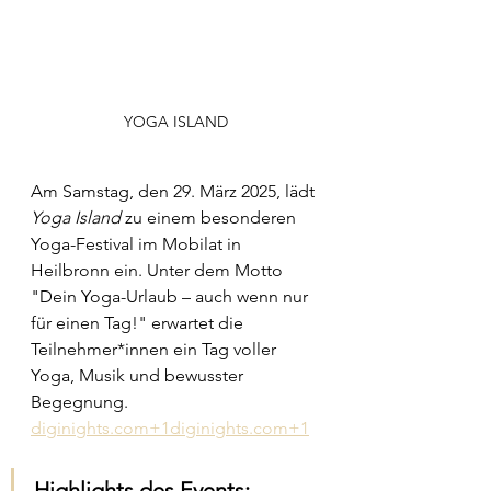
YOGA ISLAND
Am Samstag, den 29. März 2025, lädt 
Yoga Island
 zu einem besonderen 
Yoga-Festival im Mobilat in 
Heilbronn ein. Unter dem Motto 
"Dein Yoga-Urlaub – auch wenn nur 
für einen Tag!" erwartet die 
Teilnehmer*innen ein Tag voller 
Yoga, Musik und bewusster 
Begegnung. ​
diginights.com
+
1diginights.com
+1
Highlights des Events: