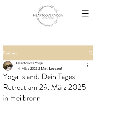
Beitrag
Heartcover Yoga
14. März 2025
2 Min. Lesezeit
Yoga Island: Dein Tages-
Retreat am 29. März 2025
in Heilbronn