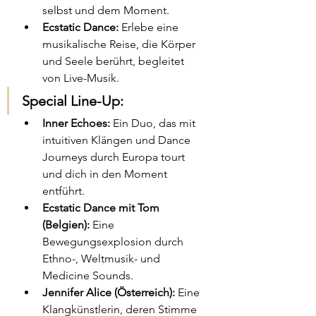
selbst und dem Moment.​
Ecstatic Dance:
 Erlebe eine 
musikalische Reise, die Körper 
und Seele berührt, begleitet 
von Live-Musik.​
Special Line-Up:
Inner Echoes:
 Ein Duo, das mit 
intuitiven Klängen und Dance 
Journeys durch Europa tourt 
und dich in den Moment 
entführt.​
Ecstatic Dance mit Tom 
(Belgien):
 Eine 
Bewegungsexplosion durch 
Ethno-, Weltmusik- und 
Medicine Sounds.​
Jennifer Alice (Österreich):
 Eine 
Klangkünstlerin, deren Stimme 