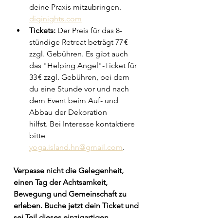
deine Praxis mitzubringen.​
diginights.com
Tickets:
 Der Preis für das 8-
stündige Retreat beträgt 77 € 
zzgl. Gebühren. Es gibt auch 
das "Helping Angel"-Ticket für 
33 € zzgl. Gebühren, bei dem 
du eine Stunde vor und nach 
dem Event beim Auf- und 
Abbau der Dekoration 
hilfst. Bei Interesse kontaktiere 
bitte 
yoga.island.hn@gmail.com
.
Verpasse nicht die Gelegenheit, 
einen Tag der Achtsamkeit, 
Bewegung und Gemeinschaft zu 
erleben. Buche jetzt dein Ticket und 
sei Teil dieses einzigartigen 