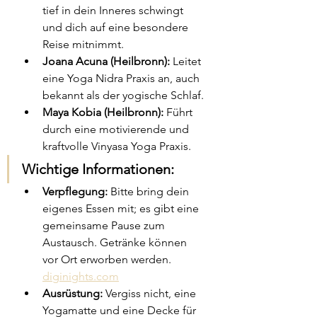
tief in dein Inneres schwingt 
und dich auf eine besondere 
Reise mitnimmt.​
Joana Acuna (Heilbronn):
 Leitet 
eine Yoga Nidra Praxis an, auch 
bekannt als der yogische Schlaf.​
Maya Kobia (Heilbronn):
 Führt 
durch eine motivierende und 
kraftvolle Vinyasa Yoga Praxis.
Wichtige Informationen:
Verpflegung:
 Bitte bring dein 
eigenes Essen mit; es gibt eine 
gemeinsame Pause zum 
Austausch. Getränke können 
vor Ort erworben werden.​
diginights.com
Ausrüstung:
 Vergiss nicht, eine 
Yogamatte und eine Decke für 